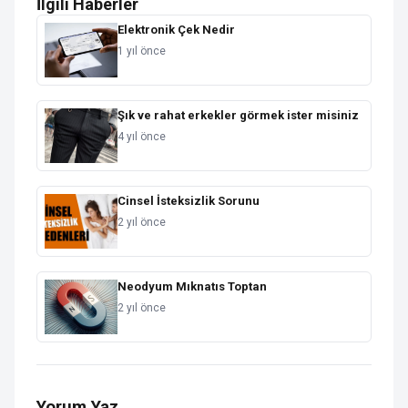
İlgili Haberler
Elektronik Çek Nedir
1 yıl önce
Şık ve rahat erkekler görmek ister misiniz
4 yıl önce
Cinsel İsteksizlik Sorunu
2 yıl önce
Neodyum Mıknatıs Toptan
2 yıl önce
Yorum Yaz