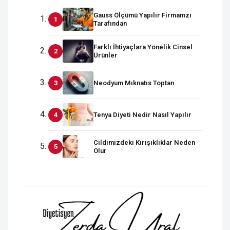
Gauss Ölçümü Yapılır Firmamzı
Tarafından
Farklı İhtiyaçlara Yönelik Cinsel
Ürünler
Neodyum Mıknatıs Toptan
Tenya Diyeti Nedir Nasıl Yapılır
Cildimizdeki Kırışıklıklar Neden
Olur