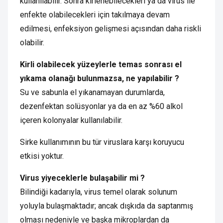
kullanılabilir. Sonra kirlenebilecekleri ya da virus ile
enfekte olabilecekleri için takılmaya devam
edilmesi, enfeksiyon gelişmesi açısından daha riskli
olabilir.
Kirli olabilecek yüzeylerle temas sonrası el
yıkama olanağı bulunmazsa, ne yapılabilir ?
Su ve sabunla el yıkanamayan durumlarda,
dezenfektan solüsyonlar ya da en az %60 alkol
içeren kolonyalar kullanılabilir.
Sirke kullanımının bu tür viruslara karşı koruyucu
etkisi yoktur.
Virus yiyeceklerle bulaşabilir mi ?
Bilindiği kadarıyla, virus temel olarak solunum
yoluyla bulaşmaktadır; ancak dışkıda da saptanmış
olması nedeniyle ve başka mikroplardan da