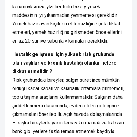
korunmak amacıyla, her türlü taze yiyecek
maddesinin iyi yıkanmadan yenmemesi gereklidir.
Yemek hazırlayan kişilerin el temizliğine çok dikkat
etmeleri, yemek hazırlığına girişmeden önce ellerini
en az 20 saniye sabunla yıkamaları gereklidir.
Hastalık gelişmesi için yüksek risk grubunda
olan yaşlılar ve kronik hastalığı olanlar nelere
dikkat etmelidir ?
Risk grubundaki bireyler, salgın süresince mümkün
olduğu kadar kapalı ve kalabalık ortamlara girmemeli,
toplu taşıma araçlarını kullanmamalıdır. Salgının daha
şiddetlenmesi durumunda, evden elden geldiğince
çıkmamaları önerilebilir. Açık havada dolaşmalarında
– başka bireylerle yakın temas kurmamak ve trabzan,
bank gibi yerlere fazla temas etmemek kaydıyla –