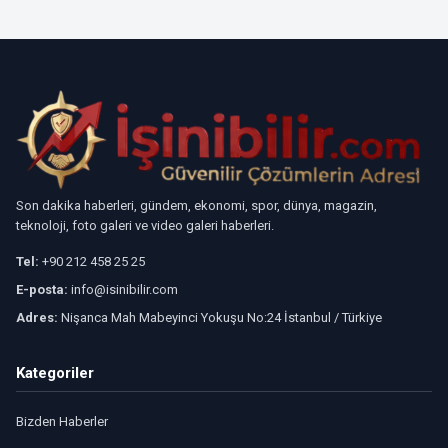
Son dakika haberleri, gündem, ekonomi, spor, dünya, magazin,
teknoloji, foto galeri ve video galeri haberleri.
Tel:
+90 212 458 25 25
E-posta:
info@isinibilir.com
Adres:
Nişanca Mah Mabeyinci Yokuşu No:24 İstanbul / Türkiye
Kategoriler
Bizden Haberler