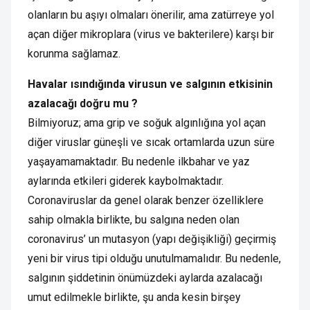
olanların bu aşıyı olmaları önerilir, ama zatürreye yol
açan diğer mikroplara (virus ve bakterilere) karşı bir
korunma sağlamaz.
Havalar ısındığında virusun ve salgının etkisinin
azalacağı doğru mu ?
Bilmiyoruz; ama grip ve soğuk algınlığına yol açan
diğer viruslar güneşli ve sıcak ortamlarda uzun süre
yaşayamamaktadır. Bu nedenle ilkbahar ve yaz
aylarında etkileri giderek kaybolmaktadır.
Coronaviruslar da genel olarak benzer özelliklere
sahip olmakla birlikte, bu salgına neden olan
coronavirus’ un mutasyon (yapı değişikliği) geçirmiş
yeni bir virus tipi olduğu unutulmamalıdır. Bu nedenle,
salgının şiddetinin önümüzdeki aylarda azalacağı
umut edilmekle birlikte, şu anda kesin birşey