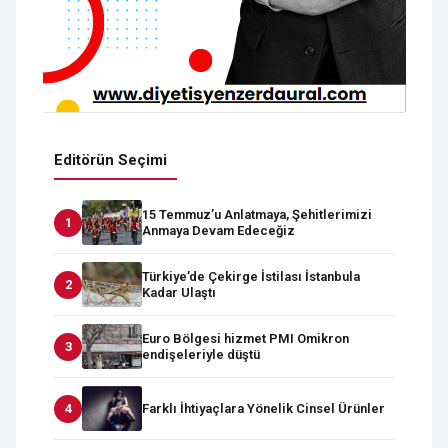
Editörün Seçimi
15 Temmuz’u Anlatmaya, Şehitlerimizi
Anmaya Devam Edeceğiz
Türkiye’de Çekirge İstilası İstanbula
Kadar Ulaştı
Euro Bölgesi hizmet PMI Omikron
endişeleriyle düştü
Farklı İhtiyaçlara Yönelik Cinsel Ürünler