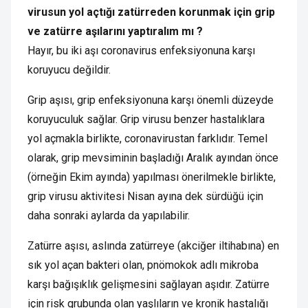
virusun yol açtığı zatürreden korunmak için grip
ve zatürre aşılarını yaptıralım mı ?
Hayır, bu iki aşı coronavirus enfeksiyonuna karşı
koruyucu değildir.
Grip aşısı, grip enfeksiyonuna karşı önemli düzeyde
koruyuculuk sağlar. Grip virusu benzer hastalıklara
yol açmakla birlikte, coronavirustan farklıdır. Temel
olarak, grip mevsiminin başladığı Aralık ayından önce
(örneğin Ekim ayında) yapılması önerilmekle birlikte,
grip virusu aktivitesi Nisan ayına dek sürdüğü için
daha sonraki aylarda da yapılabilir.
Zatürre aşısı, aslında zatürreye (akciğer iltihabına) en
sık yol açan bakteri olan, pnömokok adlı mikroba
karşı bağışıklık gelişmesini sağlayan aşıdır. Zatürre
için risk grubunda olan yaşlıların ve kronik hastalığı