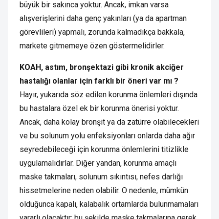
büyük bir sakınca yoktur. Ancak, imkan varsa
alışverişlerini daha genç yakınları (ya da apartman
görevlileri) yapmalı, zorunda kalmadıkça bakkala,
markete gitmemeye özen göstermelidirler.
KOAH, astım, bronşektazi gibi kronik akciğer
hastalığı olanlar için farklı bir öneri var mı ?
Hayır, yukarıda söz edilen korunma önlemleri dışında
bu hastalara özel ek bir korunma önerisi yoktur.
Ancak, daha kolay bronşit ya da zatürre olabilecekleri
ve bu solunum yolu enfeksiyonları onlarda daha ağır
seyredebileceği için korunma önlemlerini titizlikle
uygulamalıdırlar. Diğer yandan, korunma amaçlı
maske takmaları, solunum sıkıntısı, nefes darlığı
hissetmelerine neden olabilir. O nedenle, mümkün
olduğunca kapalı, kalabalık ortamlarda bulunmamaları
yararlı olacaktır; bu şekilde maske takmalarına gerek