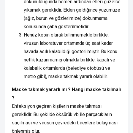
dokunulduğunda hemen ardından elleri güzelce
yıkamak gereklidir. Elden geldiğince yüzümüze
(ağız, burun ve gözlerimize) dokunmama
konusunda çaba gösterilmelidir.
Henüz kesin olarak bilinmemekle birlikte,
virusun laboratuvar ortamında üç saat kadar
havada asılı kalabildiği gösterilmiştir. Bu konu
netlik kazanmamış olmakla birlikte, kapalı ve
kalabalık ortamlarda (belediye otobüsü ve
metro gibi), maske takmak yararlı olabilir.
Maske takmak yararlı mı ? Hangi maske takılmalı
?
Enfeksiyon geçiren kişilerin maske takması
gereklidir. Bu şekilde öksürük vb ile parçacıkların
saçılması ve virusun çevredeki bireylere bulaşması
önlenmiş olur.