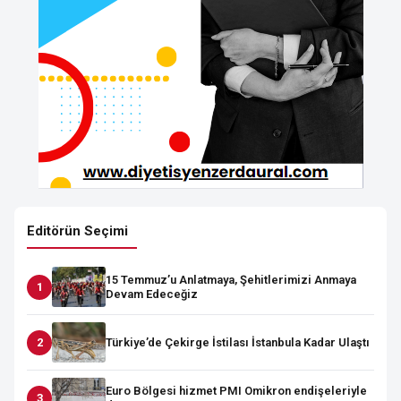
Editörün Seçimi
15 Temmuz’u Anlatmaya, Şehitlerimizi Anmaya
Devam Edeceğiz
Türkiye’de Çekirge İstilası İstanbula Kadar Ulaştı
Euro Bölgesi hizmet PMI Omikron endişeleriyle