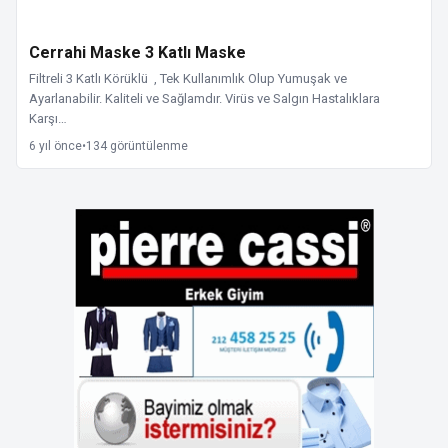
Cerrahi Maske 3 Katlı Maske
Filtreli 3 Katlı Körüklü , Tek Kullanımlık Olup Yumuşak ve
Ayarlanabilir. Kaliteli ve Sağlamdır. Virüs ve Salgın Hastalıklara
Karşı…
6 yıl önce
•
134 görüntülenme