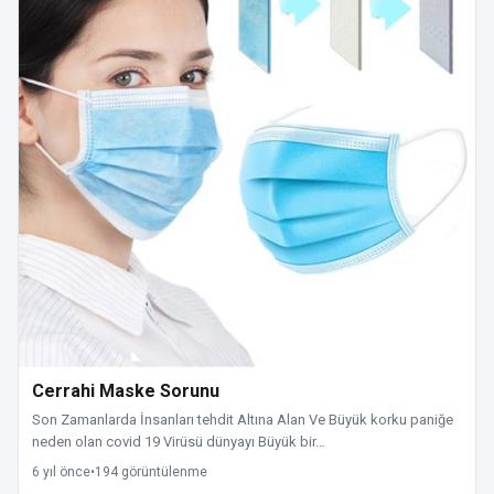
Cerrahi Maske Sorunu
Son Zamanlarda İnsanları tehdit Altına Alan Ve Büyük korku paniğe
neden olan covid 19 Virüsü dünyayı Büyük bir…
6 yıl önce
•
194 görüntülenme