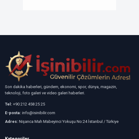
Son dakika haberleri, gündem, ekonomi, spor, dünya, magazin,
teknoloji, foto galeri ve video galeri haberleri.
Tel:
+90 212 458 25 25
E-posta:
info@isinibilir.com
Adres:
Nişanca Mah Mabeyinci Yokuşu No:24 İstanbul / Türkiye
Kategoriler