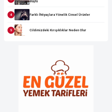
düştü
Farklı İhtiyaçlara Yönelik Cinsel Ürünler
Cildimizdeki Kırışıklıklar Neden Olur