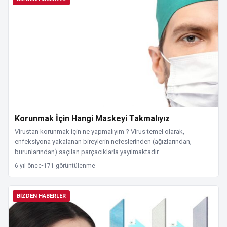
Korunmak İçin Hangi Maskeyi Takmalıyız
Virustan korunmak için ne yapmalıyım ? Virus temel olarak,
enfeksiyona yakalanan bireylerin nefeslerinden (ağızlarından,
burunlarından) saçılan parçacıklarla yayılmaktadır.…
6 yıl önce
•
171 görüntülenme
BIZDEN HABERLER