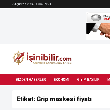
7 Ağustos 2026 Cuma 09:21
BIZDEN HABERLER
EKONOMI
GIYIM BAYILIK
M
Etiket:
Grip maskesi fiyatı