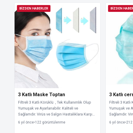
BIZDEN HABERLER
BIZDEN HABE
3 Katlı Maske Toptan
3 Katlı cer
Filtreli 3 Katlı Körüklü , Tek Kullanımlık Olup
Filtreli 3 Katl
Yumuşak ve Ayarlanabilir. Kaliteli ve
Yumuşak ve Aya
Sağlamdır. Virüs ve Salgın Hastalıklara Karşı…
Sağlamdır. Vir
6 yıl önce
•
122 görüntülenme
6 yıl önce
•
212