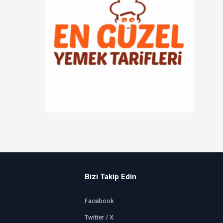
Bizi Takip Edin
Facebook
Twitter / X