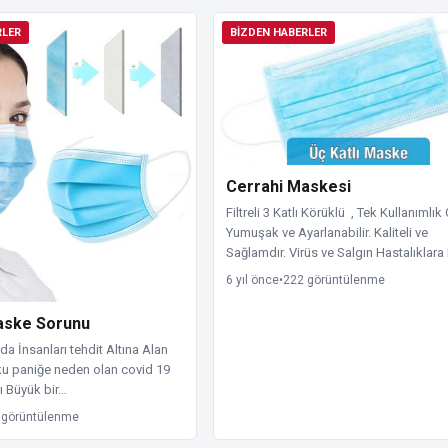
RLER
BIZDEN HABERLER
Cerrahi Maskesi
Filtreli 3 Katlı Körüklü , Tek Kullanımlık
Yumuşak ve Ayarlanabilir. Kaliteli ve
Sağlamdır. Virüs ve Salgın Hastalıklara
6 yıl önce
•
222 görüntülenme
aske Sorunu
a İnsanları tehdit Altına Alan
u paniğe neden olan covid 19
ı Büyük bir…
 görüntülenme