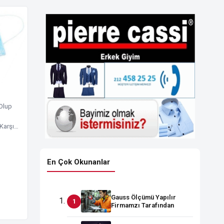
 Olup
 Karşı…
En Çok Okunanlar
Gauss Ölçümü Yapılır
Firmamzı Tarafından