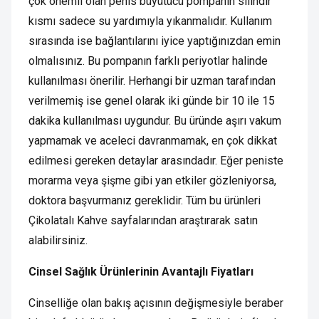
çok önemli olan penis büyütücü pompanın silindir
kısmı sadece su yardımıyla yıkanmalıdır. Kullanım
sırasında ise bağlantılarını iyice yaptığınızdan emin
olmalısınız. Bu pompanın farklı periyotlar halinde
kullanılması önerilir. Herhangi bir uzman tarafından
verilmemiş ise genel olarak iki günde bir 10 ile 15
dakika kullanılması uygundur. Bu üründe aşırı vakum
yapmamak ve aceleci davranmamak, en çok dikkat
edilmesi gereken detaylar arasındadır. Eğer peniste
morarma veya şişme gibi yan etkiler gözleniyorsa,
doktora başvurmanız gereklidir. Tüm bu ürünleri
Çikolatalı Kahve sayfalarından araştırarak satın
alabilirsiniz.
Cinsel Sağlık Ürünlerinin Avantajlı Fiyatları
Cinselliğe olan bakış açısının değişmesiyle beraber