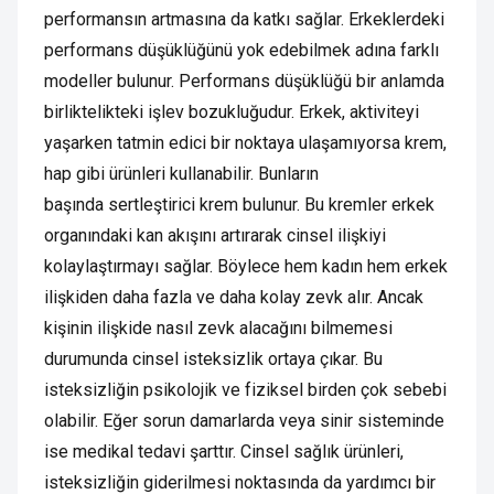
performansın artmasına da katkı sağlar. Erkeklerdeki
performans düşüklüğünü yok edebilmek adına farklı
modeller bulunur. Performans düşüklüğü bir anlamda
birliktelikteki işlev bozukluğudur. Erkek, aktiviteyi
yaşarken tatmin edici bir noktaya ulaşamıyorsa krem,
hap gibi ürünleri kullanabilir. Bunların
başında sertleştirici krem bulunur. Bu kremler erkek
organındaki kan akışını artırarak cinsel ilişkiyi
kolaylaştırmayı sağlar. Böylece hem kadın hem erkek
ilişkiden daha fazla ve daha kolay zevk alır. Ancak
kişinin ilişkide nasıl zevk alacağını bilmemesi
durumunda cinsel isteksizlik ortaya çıkar. Bu
isteksizliğin psikolojik ve fiziksel birden çok sebebi
olabilir. Eğer sorun damarlarda veya sinir sisteminde
ise medikal tedavi şarttır. Cinsel sağlık ürünleri,
isteksizliğin giderilmesi noktasında da yardımcı bir