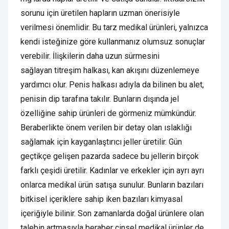
sorunu için üretilen hapların uzman önerisiyle
verilmesi önemlidir. Bu tarz medikal ürünleri, yalnızca
kendi isteğinize göre kullanmanız olumsuz sonuçlar
verebilir. İlişkilerin daha uzun sürmesini
sağlayan titreşim halkası, kan akışını düzenlemeye
yardımcı olur. Penis halkası adıyla da bilinen bu alet,
penisin dip tarafına takılır. Bunların dışında jel
özelliğine sahip ürünleri de görmeniz mümkündür.
Beraberlikte önem verilen bir detay olan ıslaklığı
sağlamak için kayganlaştırıcı jeller üretilir. Gün
geçtikçe gelişen pazarda sadece bu jellerin birçok
farklı çeşidi üretilir. Kadınlar ve erkekler için ayrı ayrı
onlarca medikal ürün satışa sunulur. Bunların bazıları
bitkisel içeriklere sahip iken bazıları kimyasal
içeriğiyle bilinir. Son zamanlarda doğal ürünlere olan
talebin artmasıyla beraber cinsel medikal ürünler de