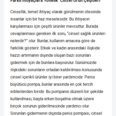
Farklı İhtiyaçlara Yönelik Cinsel Ürün Çeşitleri
Cinsellik, temel ihtiyaç olarak görülmenin ötesinde
insanlar için bir haz meselesidir. Bu ihtiyacın
karşılanması için çeşitli ürünler mevcuttur. Burada
cevaplanması gereken ilk soru, “cinsel sağlık ürünleri
nelerdir?” olur. Bunlar, kullanım amacına göre de
farklılık gösterir. Erkek ve kadın arasındaki ilişkide
hazzı artırmanın dışında oluşan bazı sorunları
gidermek için de bunlara başvurulur. Günümüzde
ilişkideki sorunların ortadan kaldırılması konusunda
cinsel içerikli ürünler iyi birer yardımcıdır. Penis
büyütücü pompa, bunlar arasında en çok tercih
edilenlerden biridir. Bu pompanın düzenli bir şekilde
kullanılması, başta erken boşalma olmak üzere
birçok sorunun giderilmesinde yardımcı olur.
Sorunları gidermenin dışında penis pompası, cinsel