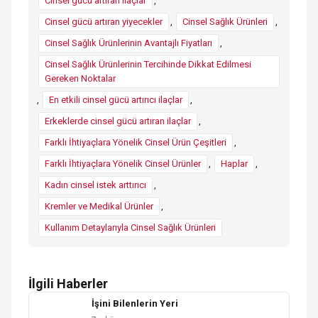
Cinsel gücü artıran ilaçlar
,
Cinsel gücü artıran yiyecekler
,
Cinsel Sağlık Ürünleri
,
Cinsel Sağlık Ürünlerinin Avantajlı Fiyatları
,
Cinsel Sağlık Ürünlerinin Tercihinde Dikkat Edilmesi
Gereken Noktalar
,
En etkili cinsel gücü artırıcı ilaçlar
,
Erkeklerde cinsel gücü artıran ilaçlar
,
Farklı İhtiyaçlara Yönelik Cinsel Ürün Çeşitleri
,
Farklı İhtiyaçlara Yönelik Cinsel Ürünler
,
Haplar
,
Kadın cinsel istek arttırıcı
,
Kremler ve Medikal Ürünler
,
Kullanım Detaylarıyla Cinsel Sağlık Ürünleri
İlgili Haberler
İşini Bilenlerin Yeri