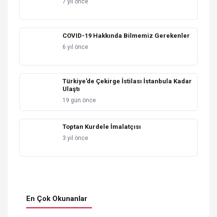
7 yıl önce
COVID-19 Hakkında Bilmemiz Gerekenler
6 yıl önce
Türkiye’de Çekirge İstilası İstanbula Kadar
Ulaştı
19 gün önce
Toptan Kurdele İmalatçısı
3 yıl önce
En Çok Okunanlar