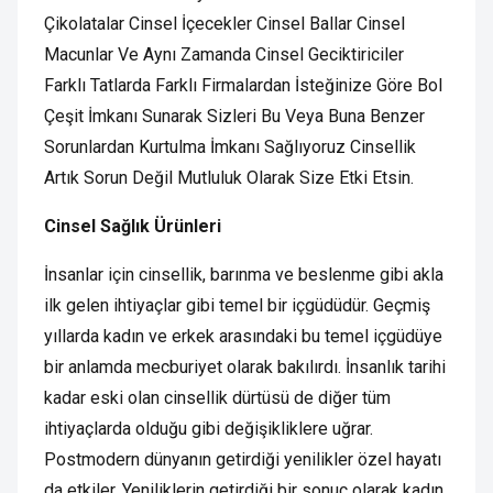
Çikolatalar Cinsel İçecekler Cinsel Ballar Cinsel
Macunlar Ve Aynı Zamanda Cinsel Geciktiriciler
Farklı Tatlarda Farklı Firmalardan İsteğinize Göre Bol
Çeşit İmkanı Sunarak Sizleri Bu Veya Buna Benzer
Sorunlardan Kurtulma İmkanı Sağlıyoruz Cinsellik
Artık Sorun Değil Mutluluk Olarak Size Etki Etsin.
Cinsel Sağlık Ürünleri
İnsanlar için cinsellik, barınma ve beslenme gibi akla
ilk gelen ihtiyaçlar gibi temel bir içgüdüdür. Geçmiş
yıllarda kadın ve erkek arasındaki bu temel içgüdüye
bir anlamda mecburiyet olarak bakılırdı. İnsanlık tarihi
kadar eski olan cinsellik dürtüsü de diğer tüm
ihtiyaçlarda olduğu gibi değişikliklere uğrar.
Postmodern dünyanın getirdiği yenilikler özel hayatı
da etkiler. Yeniliklerin getirdiği bir sonuç olarak kadın