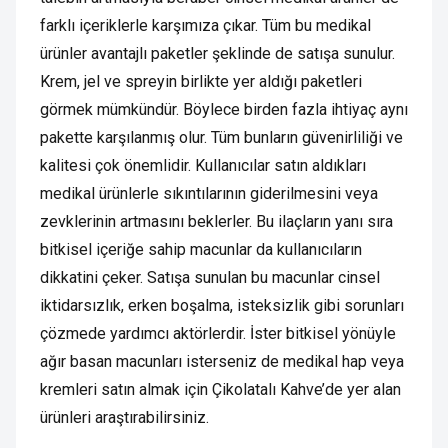
farklı içeriklerle karşımıza çıkar. Tüm bu medikal
ürünler avantajlı paketler şeklinde de satışa sunulur.
Krem, jel ve spreyin birlikte yer aldığı paketleri
görmek mümkündür. Böylece birden fazla ihtiyaç aynı
pakette karşılanmış olur. Tüm bunların güvenirliliği ve
kalitesi çok önemlidir. Kullanıcılar satın aldıkları
medikal ürünlerle sıkıntılarının giderilmesini veya
zevklerinin artmasını beklerler. Bu ilaçların yanı sıra
bitkisel içeriğe sahip macunlar da kullanıcıların
dikkatini çeker. Satışa sunulan bu macunlar cinsel
iktidarsızlık, erken boşalma, isteksizlik gibi sorunları
çözmede yardımcı aktörlerdir. İster bitkisel yönüyle
ağır basan macunları isterseniz de medikal hap veya
kremleri satın almak için Çikolatalı Kahve’de yer alan
ürünleri araştırabilirsiniz.