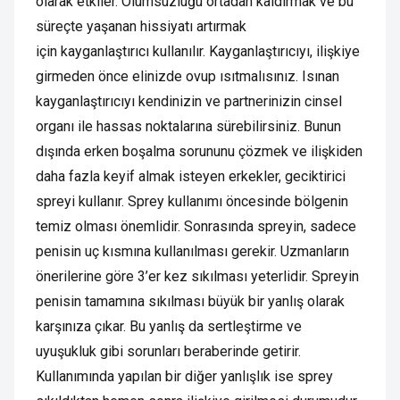
olarak etkiler. Olumsuzluğu ortadan kaldırmak ve bu
süreçte yaşanan hissiyatı artırmak
için kayganlaştırıcı kullanılır. Kayganlaştırıcıyı, ilişkiye
girmeden önce elinizde ovup ısıtmalısınız. Isınan
kayganlaştırıcıyı kendinizin ve partnerinizin cinsel
organı ile hassas noktalarına sürebilirsiniz. Bunun
dışında erken boşalma sorununu çözmek ve ilişkiden
daha fazla keyif almak isteyen erkekler, geciktirici
spreyi kullanır. Sprey kullanımı öncesinde bölgenin
temiz olması önemlidir. Sonrasında spreyin, sadece
penisin uç kısmına kullanılması gerekir. Uzmanların
önerilerine göre 3’er kez sıkılması yeterlidir. Spreyin
penisin tamamına sıkılması büyük bir yanlış olarak
karşınıza çıkar. Bu yanlış da sertleştirme ve
uyuşukluk gibi sorunları beraberinde getirir.
Kullanımında yapılan bir diğer yanlışlık ise sprey