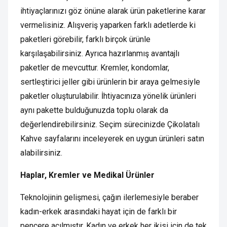
ihtiyaçlarınızı göz önüne alarak ürün paketlerine karar
vermelisiniz. Alışveriş yaparken farklı adetlerde ki
paketleri görebilir, farklı birçok ürünle
karşılaşabilirsiniz. Ayrıca hazırlanmış avantajlı
paketler de mevcuttur. Kremler, kondomlar,
sertleştirici jeller gibi ürünlerin bir araya gelmesiyle
paketler oluşturulabilir. İhtiyacınıza yönelik ürünleri
aynı pakette bulduğunuzda toplu olarak da
değerlendirebilirsiniz. Seçim sürecinizde Çikolatalı
Kahve sayfalarını inceleyerek en uygun ürünleri satın
alabilirsiniz.
Haplar, Kremler ve Medikal Ürünler
Teknolojinin gelişmesi, çağın ilerlemesiyle beraber
kadın-erkek arasındaki hayat için de farklı bir
pencere açılmıştır. Kadın ve erkek her ikisi için de tek