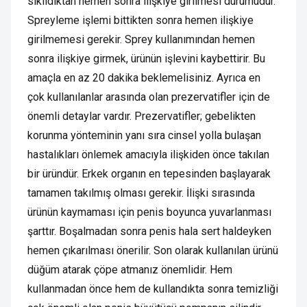
sıkıldıktan hemen sonra ilişkiye girilmesi durumudur.
Spreyleme işlemi bittikten sonra hemen ilişkiye
girilmemesi gerekir. Sprey kullanımından hemen
sonra ilişkiye girmek, ürünün işlevini kaybettirir. Bu
amaçla en az 20 dakika beklemelisiniz. Ayrıca en
çok kullanılanlar arasında olan prezervatifler için de
önemli detaylar vardır. Prezervatifler; gebelikten
korunma yönteminin yanı sıra cinsel yolla bulaşan
hastalıkları önlemek amacıyla ilişkiden önce takılan
bir üründür. Erkek organın en tepesinden başlayarak
tamamen takılmış olması gerekir. İlişki sırasında
ürünün kaymaması için penis boyunca yuvarlanması
şarttır. Boşalmadan sonra penis hala sert haldeyken
hemen çıkarılması önerilir. Son olarak kullanılan ürünü
düğüm atarak çöpe atmanız önemlidir. Hem
kullanmadan önce hem de kullandıkta sonra temizliği