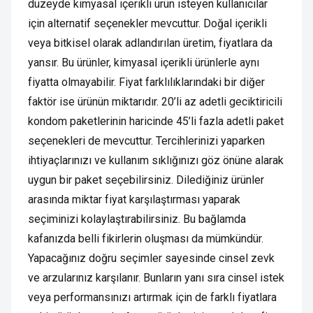
düzeyde kimyasal içerikli ürün isteyen kullanıcılar
için alternatif seçenekler mevcuttur. Doğal içerikli
veya bitkisel olarak adlandırılan üretim, fiyatlara da
yansır. Bu ürünler, kimyasal içerikli ürünlerle aynı
fiyatta olmayabilir. Fiyat farklılıklarındaki bir diğer
faktör ise ürünün miktarıdır. 20’li az adetli geciktiricili
kondom paketlerinin haricinde 45’li fazla adetli paket
seçenekleri de mevcuttur. Tercihlerinizi yaparken
ihtiyaçlarınızı ve kullanım sıklığınızı göz önüne alarak
uygun bir paket seçebilirsiniz. Dilediğiniz ürünler
arasında miktar fiyat karşılaştırması yaparak
seçiminizi kolaylaştırabilirsiniz. Bu bağlamda
kafanızda belli fikirlerin oluşması da mümkündür.
Yapacağınız doğru seçimler sayesinde cinsel zevk
ve arzularınız karşılanır. Bunların yanı sıra cinsel istek
veya performansınızı artırmak için de farklı fiyatlara