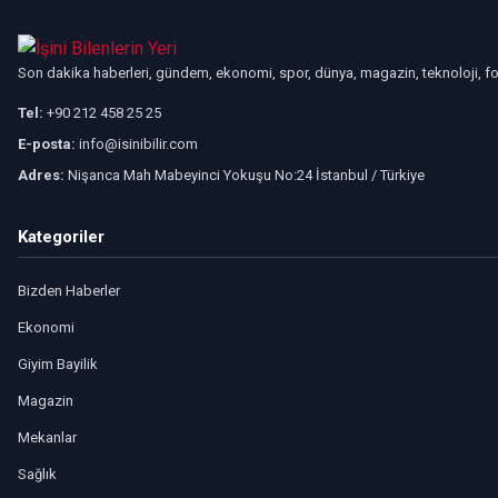
Son dakika haberleri, gündem, ekonomi, spor, dünya, magazin, teknoloji, foto
Tel:
+90 212 458 25 25
E-posta:
info@isinibilir.com
Adres:
Nişanca Mah Mabeyinci Yokuşu No:24 İstanbul / Türkiye
Kategoriler
Bizden Haberler
Ekonomi
Giyim Bayilik
Magazin
Mekanlar
Sağlık