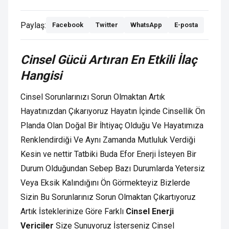
Paylaş:
Facebook
Twitter
WhatsApp
E-posta
Cinsel Gücü Artıran En Etkili İlaç
Hangisi
Cinsel Sorunlarınızı Sorun Olmaktan Artık
Hayatınızdan Çıkarıyoruz Hayatın İçinde Cinsellik Ön
Planda Olan Doğal Bir İhtiyaç Olduğu Ve Hayatımıza
Renklendirdiği Ve Aynı Zamanda Mutluluk Verdiği
Kesin ve nettir Tatbiki Buda Efor Enerji İsteyen Bir
Durum Olduğundan Sebep Bazı Durumlarda Yetersiz
Veya Eksik Kalındığını Ön Görmekteyiz Bizlerde
Sizin Bu Sorunlarınız Sorun Olmaktan Çıkartıyoruz
Artık İsteklerinize Göre Farklı
Cinsel Enerji
Vericiler
Size Sunuyoruz İsterseniz Cinsel