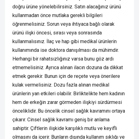
doğru ürüne yönelebilirsiniz. Satın alacağınız ürünü
kullanmadan önce mutlaka gerekli bilgileri
öğrenmelisiniz. Sorun veya ihtiyaca bağlı olarak
ürünü ilişki öncesi, sırası veya sonrasında
kullanmalısınız. İlaç ve hap gibi medikal ürünlerin
kullanımında ise doktora danışılması da mühimdir.
Herhangi bir rahatsızlığınız varsa bunu göz ardı
etmemelisiniz. Ayrıca alınan ilacın dozuna da dikkat
etmek gerekir. Bunun için de reçete veya önerilere
kulak vermelisiniz. Dozu fazla alınan medikal
ürünlerin yan etkileri olabilir. Birliktelikte hem kadının
hem de erkeğin zarar görmeden ilişkiyi sürdürmesi
önceliklidir. Bu öncelik cinsel sağlık kavramını ortaya
çıkarır. Cinsel sağlık kavramı geniş bir anlama
sahiptir. Çiftlerin ilişkide karşılıklı mutlu ve keyifli
olmasını da içerir. Bunların dışında kullanım sıklığı ve