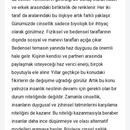
ve erkek arasındaki birliktelik de renklenir. Her iki
taraf da aralarındaki bu ilişkiye artık farklı yaklaşır.
Günümüzde cinsellik sadece biyolojik bir ihtiyaç
olarak görülmez. Fiziksel ve bedensel taraflarının
dışında sosyal ve manevi tarafları açığa çıkar.
Bedensel temasın yanında haz duygusu da önemli
hale gelir. Kişinin kendisi ve partneri arasında
paylaşmak isteyeceği haz verici enerji, birçok
boyutuyla ele alınır. Yıllar geçtikçe bu konudaki
fikirlerin de değişime uğradığı görülür. Artık bu konu
yalnızca insanlık neslinin devamı için gerekli olan bir
durum niteliğinde değildir. Zamanla cinsellik,
insanların duygusal ve zihinsel tatminlerini karşılama
niteliğini de kazanır. Bu niteliği kazanmasıyla beraber
insanlar daha ince düşünmeye ve olası alternatif
modelleri aramaya başlar. Böylece cinsel sağlık