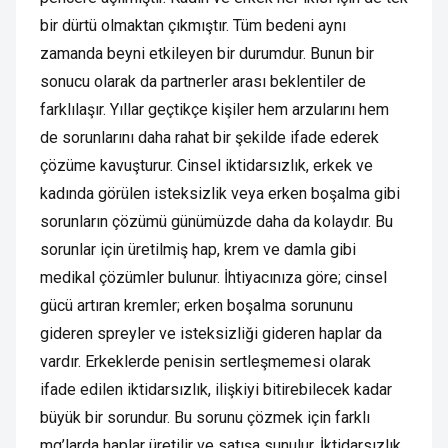
bir dürtü olmaktan çıkmıştır. Tüm bedeni aynı
zamanda beyni etkileyen bir durumdur. Bunun bir
sonucu olarak da partnerler arası beklentiler de
farklılaşır. Yıllar geçtikçe kişiler hem arzularını hem
de sorunlarını daha rahat bir şekilde ifade ederek
çözüme kavuşturur. Cinsel iktidarsızlık, erkek ve
kadında görülen isteksizlik veya erken boşalma gibi
sorunların çözümü günümüzde daha da kolaydır. Bu
sorunlar için üretilmiş hap, krem ve damla gibi
medikal çözümler bulunur. İhtiyacınıza göre; cinsel
gücü artıran kremler; erken boşalma sorununu
gideren spreyler ve isteksizliği gideren haplar da
vardır. Erkeklerde penisin sertleşmemesi olarak
ifade edilen iktidarsızlık, ilişkiyi bitirebilecek kadar
büyük bir sorundur. Bu sorunu çözmek için farklı
mg’larda haplar üretilir ve satışa sunulur. İktidarsızlık