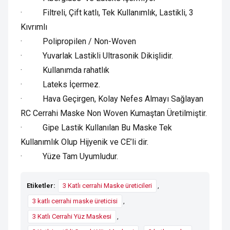
· Filtreli, Çift katlı, Tek Kullanımlık, Lastikli, 3
Kıvrımlı
· Polipropilen / Non-Woven
· Yuvarlak Lastikli Ultrasonik Dikişlidir.
· Kullanımda rahatlık
· Lateks İçermez.
· Hava Geçirgen, Kolay Nefes Almayı Sağlayan
RC Cerrahi Maske Non Woven Kumaştan Üretilmiştir.
· Gipe Lastik Kullanılan Bu Maske Tek
Kullanımlık Olup Hijyenik ve CE’li dir.
· Yüze Tam Uyumludur.
Etiketler:
3 Katlı cerrahi Maske üreticileri
,
3 katlı cerrahi maske üreticisi
,
3 Katlı Cerrahi Yüz Maskesi
,