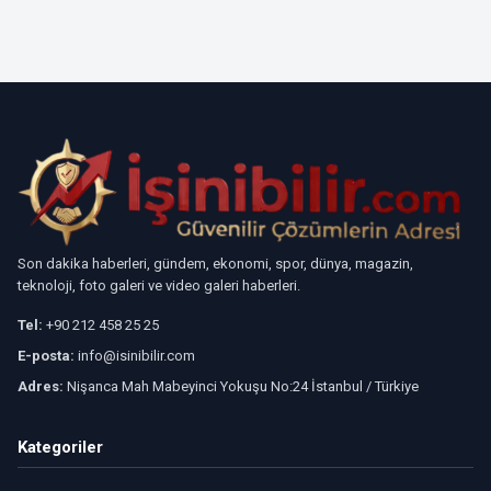
Son dakika haberleri, gündem, ekonomi, spor, dünya, magazin,
teknoloji, foto galeri ve video galeri haberleri.
Tel:
+90 212 458 25 25
E-posta:
info@isinibilir.com
Adres:
Nişanca Mah Mabeyinci Yokuşu No:24 İstanbul / Türkiye
Kategoriler