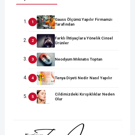
Gauss Ölçümü Yapılır Firmamzı
Tarafından
Farklı İhtiyaçlara Yönelik Cinsel
Ürünler
Neodyum Mıknatıs Toptan
Tenya Diyeti Nedir Nasıl Yapılır
Cildimizdeki Kırışıklıklar Neden
Olur