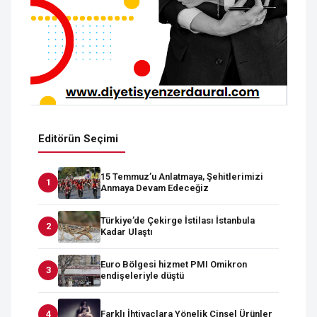
Editörün Seçimi
15 Temmuz’u Anlatmaya, Şehitlerimizi
Anmaya Devam Edeceğiz
Türkiye’de Çekirge İstilası İstanbula
Kadar Ulaştı
Euro Bölgesi hizmet PMI Omikron
endişeleriyle düştü
Farklı İhtiyaçlara Yönelik Cinsel Ürünler