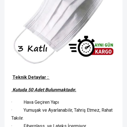
Teknik Detaylar :
Kutuda 50 Adet Bulunmaktadır.
· Hava Geçiren Yapı
· Yumuşak ve Ayarlanabilir, Tahriş Etmez, Rahat
Takılır.
· Fiberglass ve Lateks İçermiyor