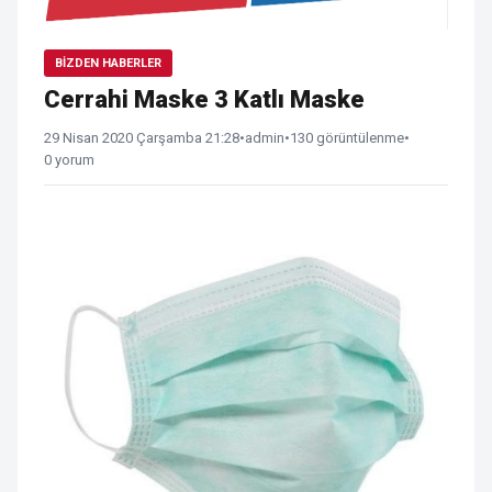
BIZDEN HABERLER
Cerrahi Maske 3 Katlı Maske
29 Nisan 2020 Çarşamba 21:28
•
admin
•
130 görüntülenme
•
0 yorum