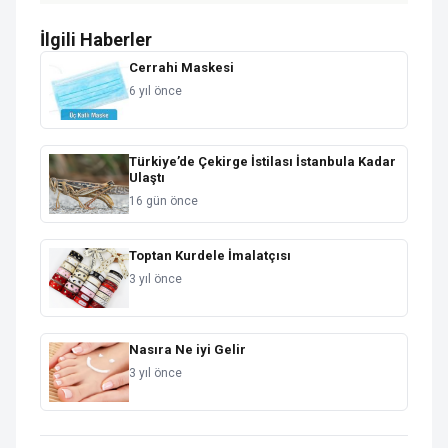
İlgili Haberler
Cerrahi Maskesi
6 yıl önce
Türkiye’de Çekirge İstilası İstanbula Kadar
Ulaştı
16 gün önce
Toptan Kurdele İmalatçısı
3 yıl önce
Nasıra Ne iyi Gelir
3 yıl önce