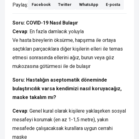
Paylaş:
Facebook
Twitter
WhatsApp
E-posta
Soru: COVID-19 Nasıl Bulaşır
Cevap
: En fazla damlacık yoluyla
Ve hasta bireylerin öksürme, hapşırma ile ortaya
saçtıkları parçacıklara diğer kişilerin elleri ile temas
etmesi sonrasında ellerini ağız, burun veya göz
mukozasına götürmesi ile de bulaşır
Soru: Hastalığın aseptomatik döneminde
bulaştırıcılık varsa kendimizi nasıl koruyacağız,
maske takalım mı?
Cevap
: Genel kural olarak kişilere yaklaşırken sosyal
mesafeyi korumak (en az 1-1,5 metre), yakın
mesafede çalışacaksak kurallara uygun cerrahi
maske