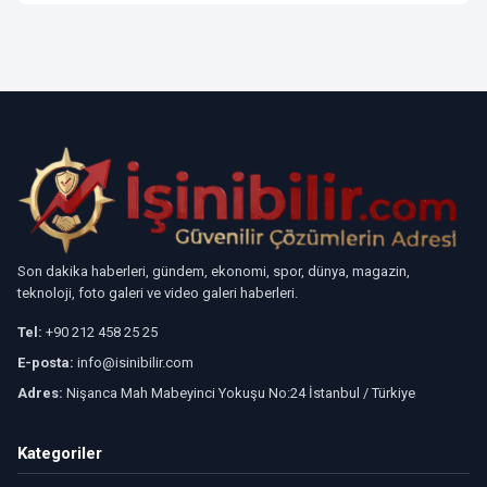
Son dakika haberleri, gündem, ekonomi, spor, dünya, magazin,
teknoloji, foto galeri ve video galeri haberleri.
Tel:
+90 212 458 25 25
E-posta:
info@isinibilir.com
Adres:
Nişanca Mah Mabeyinci Yokuşu No:24 İstanbul / Türkiye
Kategoriler