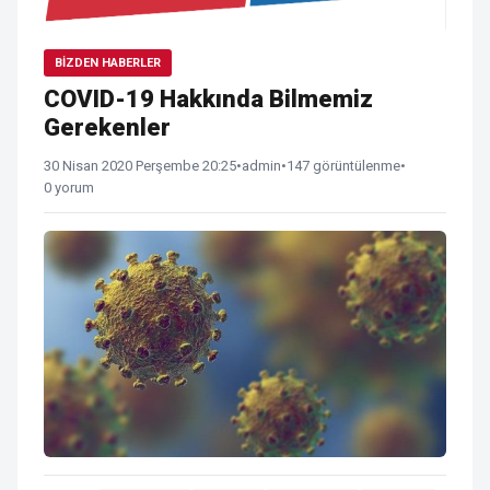
BIZDEN HABERLER
COVID-19 Hakkında Bilmemiz
Gerekenler
30 Nisan 2020 Perşembe 20:25
•
admin
•
147 görüntülenme
•
0 yorum