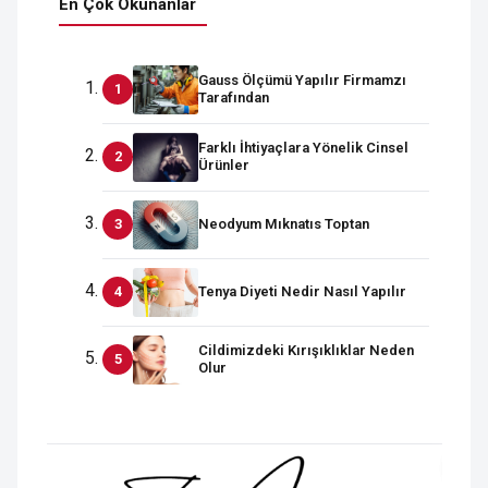
En Çok Okunanlar
Gauss Ölçümü Yapılır Firmamzı
Tarafından
Farklı İhtiyaçlara Yönelik Cinsel
Ürünler
Neodyum Mıknatıs Toptan
Tenya Diyeti Nedir Nasıl Yapılır
Cildimizdeki Kırışıklıklar Neden
Olur