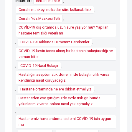
Etiketler:
cerrahi maske
,
Cerrahi maskeyi ne kadar süre kullanabiliriz
,
Cerrahi Yüz Maskesi Telli
,
COVİD-19 dış ortamda üzün süre yaşıyor mu? Yapılan
hastane temizliği yeterli mi
,
COVID-19 Hakkında Bilmemiz Gerekenler
,
COVİD-19 kesin tanısı almış bir hastanın bulaştırıcılığı ne
zaman biter
,
COVID-19 Nasıl Bulaşır
,
Hastalığın aseptomatik döneminde bulaştırıcılık varsa
kendimizi nasıl koruyacağız
,
Hastane ortamında nelere dikkat etmeliyiz
,
Hastaneden eve gittiğimizde evde risk grubunda
yakınlarımız varsa onlara nasıl yaklaşmalıyız
,
Hastanemiz havalandırma sistemi COVİD-19 için uygun
mu