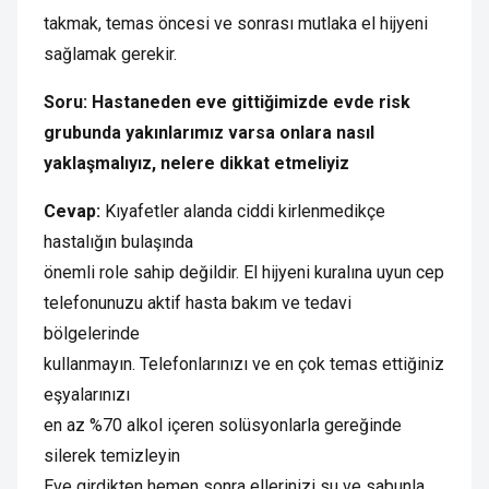
takmak, temas öncesi ve sonrası mutlaka el hijyeni
sağlamak gerekir.
Soru: Hastaneden eve gittiğimizde evde risk
grubunda yakınlarımız varsa onlara nasıl
yaklaşmalıyız, nelere dikkat etmeliyiz
Cevap:
Kıyafetler alanda ciddi kirlenmedikçe
hastalığın bulaşında
önemli role sahip değildir. El hijyeni kuralına uyun cep
telefonunuzu aktif hasta bakım ve tedavi
bölgelerinde
kullanmayın. Telefonlarınızı ve en çok temas ettiğiniz
eşyalarınızı
en az %70 alkol içeren solüsyonlarla gereğinde
silerek temizleyin
Eve girdikten hemen sonra ellerinizi su ve sabunla