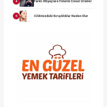
Farklı İhtiyaçlara Yönelik Cinsel Ürünler
Cildimizdeki Kırışıklıklar Neden Olur