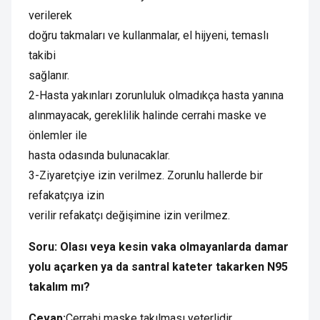
verilerek
doğru takmaları ve kullanmalar, el hijyeni, temaslı
takibi
sağlanır.
2-Hasta yakınları zorunluluk olmadıkça hasta yanına
alınmayacak, gereklilik halinde cerrahi maske ve
önlemler ile
hasta odasında bulunacaklar.
3-Ziyaretçiye izin verilmez. Zorunlu hallerde bir
refakatçıya izin
verilir refakatçı değişimine izin verilmez.
Soru: Olası veya kesin vaka olmayanlarda damar
yolu açarken ya da santral kateter takarken N95
takalım mı?
Cevap:
Cerrahi maske takılması yeterlidir.