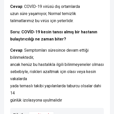
Cevap
: COVİD-19 virüsü dış ortamlarda
uzun süre yaşamıyor, Normal temizlik
talimatlarımız bu virüs için yeterlidir.
Soru: COVİD-19 kesin tanısı almış bir hastanın
bulaştırıcılığı ne zaman biter?
Cevap
: Semptomları süresince devam ettiği
bilinmektedir,
ancak henüz bu hastalıkla ilgili bilinmeyeneler olması
sebebiyle, riskleri azaltmak için olası veya kesin
vakalarda
yada temaslı takibi yapılanlarda taburcu olsalar dahi
14
günlük izolasyona uyulmalıdır