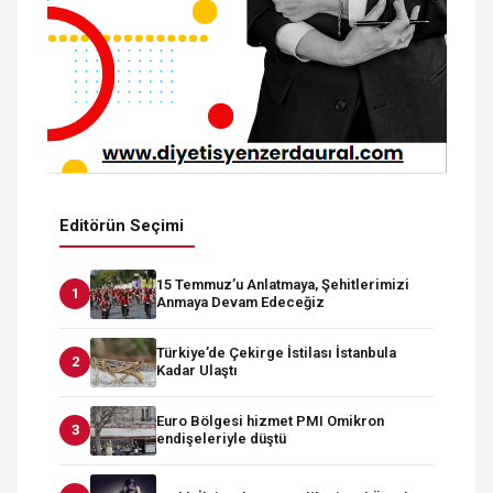
Editörün Seçimi
15 Temmuz’u Anlatmaya, Şehitlerimizi
Anmaya Devam Edeceğiz
Türkiye’de Çekirge İstilası İstanbula
Kadar Ulaştı
Euro Bölgesi hizmet PMI Omikron
endişeleriyle düştü