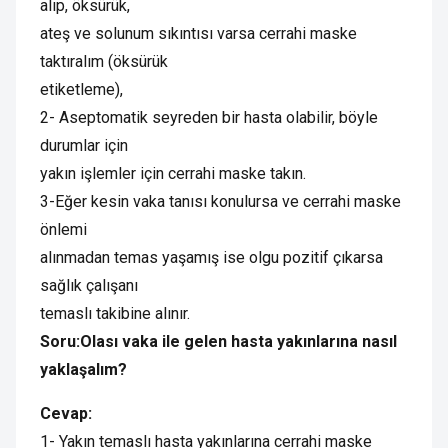
alıp, öksürük,
ateş ve solunum sıkıntısı varsa cerrahi maske
taktıralım (öksürük
etiketleme),
2- Aseptomatik seyreden bir hasta olabilir, böyle
durumlar için
yakın işlemler için cerrahi maske takın.
3-Eğer kesin vaka tanısı konulursa ve cerrahi maske
önlemi
alınmadan temas yaşamış ise olgu pozitif çıkarsa
sağlık çalışanı
temaslı takibine alınır.
Soru:Olası vaka ile gelen hasta yakınlarına nasıl
yaklaşalım?
Cevap:
1- Yakın temaslı hasta yakınlarına cerrahi maske