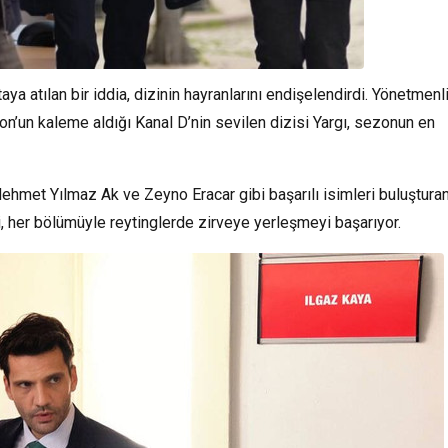
aya atılan bir iddia, dizinin hayranlarını endişelendirdi. Yönetmenli
on’un kaleme aldığı Kanal D’nin sevilen dizisi Yargı, sezonun en
ehmet Yılmaz Ak ve Zeyno Eracar gibi başarılı isimleri buluştura
, her bölümüyle reytinglerde zirveye yerleşmeyi başarıyor.