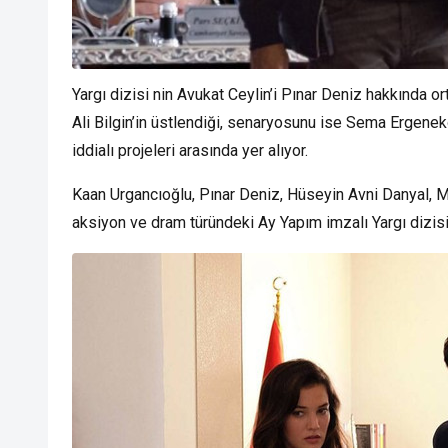
Yargı dizisi nin Avukat Ceylin’i Pınar Deniz hakkında ort
Ali Bilgin’in üstlendiği, senaryosunu ise Sema Ergenek
iddialı projeleri arasında yer alıyor.
Kaan Urgancıoğlu, Pınar Deniz, Hüseyin Avni Danyal, M
aksiyon ve dram türündeki Ay Yapım imzalı Yargı dizisi