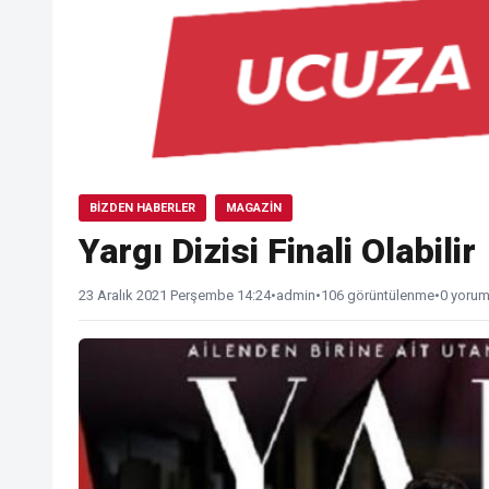
BIZDEN HABERLER
MAGAZIN
Yargı Dizisi Finali Olabilir
23 Aralık 2021 Perşembe 14:24
•
admin
•
106 görüntülenme
•
0 yoru