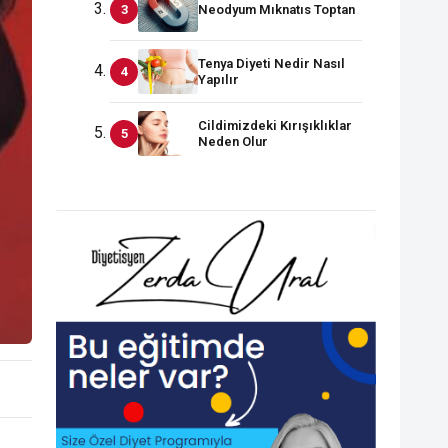
Neodyum Mıknatıs Toptan
Tenya Diyeti Nedir Nasıl
Yapılır
Cildimizdeki Kırışıklıklar
Neden Olur