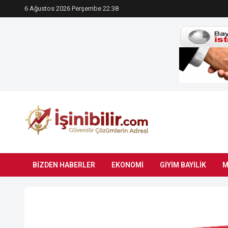
6 Ağustos 2026 Perşembe 22:38
BIZDEN HABERLER
EKONOMI
GIYIM BAYILIK
M