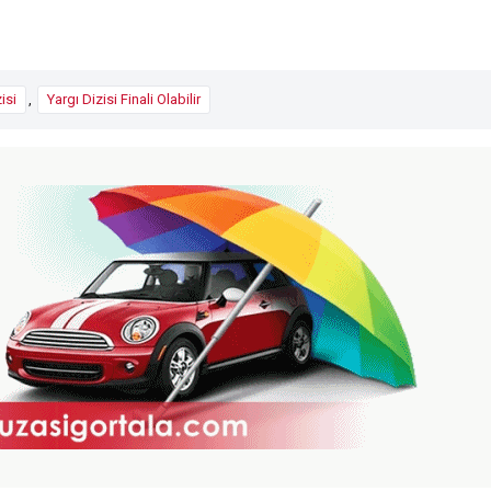
isi
,
Yargı Dizisi Finali Olabilir