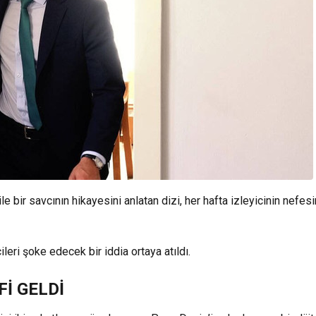
le bir savcının hikayesini anlatan dizi, her hafta izleyicinin nefesi
leri şoke edecek bir iddia ortaya atıldı.
Fİ GELDİ