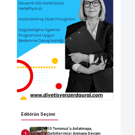
Editörün Seçimi
15 Temmuz’u Anlatmaya,
Şehitlerimizi Anmaya Devam