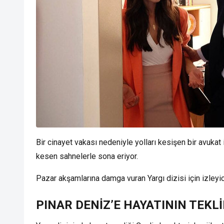
Bir cinayet vakası nedeniyle yolları kesişen bir avukat i
kesen sahnelerle sona eriyor.
Pazar akşamlarına damga vuran Yargı dizisi için izleyici
PINAR DENİZ’E HAYATININ TEKLİ