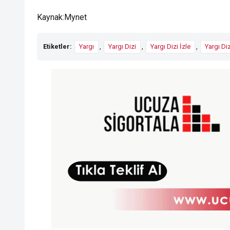
Kaynak:Mynet
Etiketler:
Yargı
,
Yargı Dizi
,
Yargı Dizi İzle
,
Yargı Diz