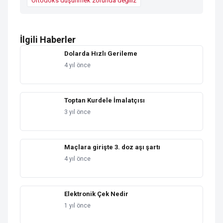
Ortodoks düşünmek zorunda değiliz
İlgili Haberler
Dolarda Hızlı Gerileme
4 yıl önce
Toptan Kurdele İmalatçısı
3 yıl önce
Maçlara girişte 3. doz aşı şartı
4 yıl önce
Elektronik Çek Nedir
1 yıl önce