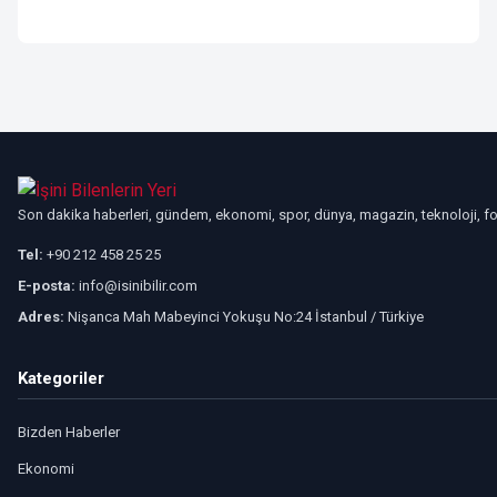
Son dakika haberleri, gündem, ekonomi, spor, dünya, magazin, teknoloji, foto
Tel:
+90 212 458 25 25
E-posta:
info@isinibilir.com
Adres:
Nişanca Mah Mabeyinci Yokuşu No:24 İstanbul / Türkiye
Kategoriler
Bizden Haberler
Ekonomi