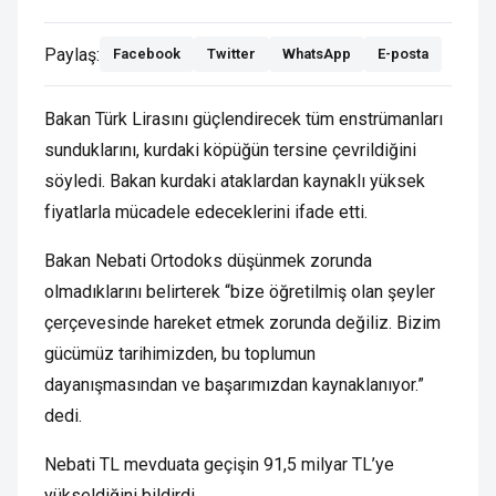
Paylaş:
Facebook
Twitter
WhatsApp
E-posta
Bakan Türk Lirasını güçlendirecek tüm enstrümanları
sunduklarını, kurdaki köpüğün tersine çevrildiğini
söyledi. Bakan kurdaki ataklardan kaynaklı yüksek
fiyatlarla mücadele edeceklerini ifade etti.
Bakan Nebati Ortodoks düşünmek zorunda
olmadıklarını belirterek “bize öğretilmiş olan şeyler
çerçevesinde hareket etmek zorunda değiliz. Bizim
gücümüz tarihimizden, bu toplumun
dayanışmasından ve başarımızdan kaynaklanıyor.”
dedi.
Nebati TL mevduata geçişin 91,5 milyar TL’ye
yükseldiğini bildirdi.