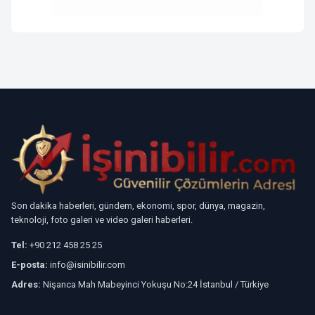
Son dakika haberleri, gündem, ekonomi, spor, dünya, magazin,
teknoloji, foto galeri ve video galeri haberleri.
Tel:
+90 212 458 25 25
E-posta:
info@isinibilir.com
Adres:
Nişanca Mah Mabeyinci Yokuşu No:24 İstanbul / Türkiye