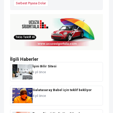
Serbest Piyasa Dolar
İlgili Haberler
İşini Bilir Sitesi
6 yıl önce
Galatasaray Babel için teklif bekliyor
4 yıl önce