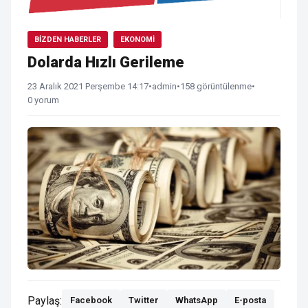
BIZDEN HABERLER
EKONOMI
Dolarda Hızlı Gerileme
23 Aralık 2021 Perşembe 14:17
•
admin
•
158 görüntülenme
•
0 yorum
Paylaş:
Facebook
Twitter
WhatsApp
E-posta