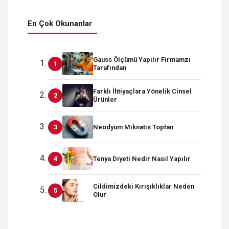
En Çok Okunanlar
Gauss Ölçümü Yapılır Firmamzı
Tarafından
Farklı İhtiyaçlara Yönelik Cinsel
Ürünler
Neodyum Mıknatıs Toptan
Tenya Diyeti Nedir Nasıl Yapılır
Cildimizdeki Kırışıklıklar Neden
Olur