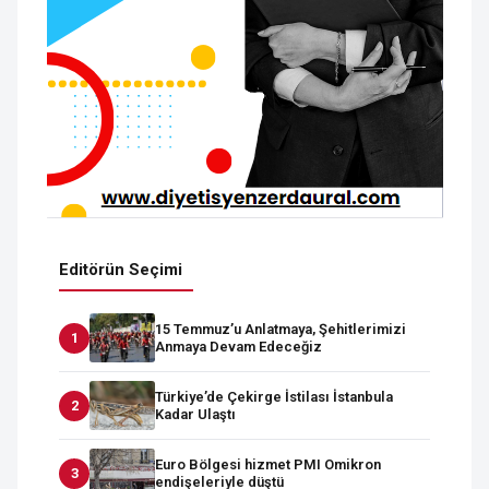
Editörün Seçimi
15 Temmuz’u Anlatmaya, Şehitlerimizi
Anmaya Devam Edeceğiz
Türkiye’de Çekirge İstilası İstanbula
Kadar Ulaştı
Euro Bölgesi hizmet PMI Omikron
endişeleriyle düştü