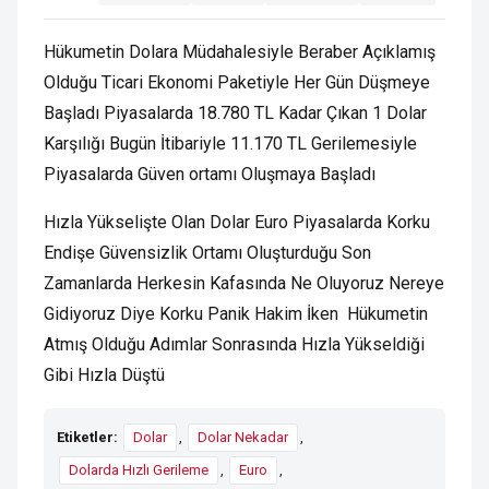
Hükumetin Dolara Müdahalesiyle Beraber Açıklamış
Olduğu Ticari Ekonomi Paketiyle Her Gün Düşmeye
Başladı Piyasalarda 18.780 TL Kadar Çıkan 1 Dolar
Karşılığı Bugün İtibariyle 11.170 TL Gerilemesiyle
Piyasalarda Güven ortamı Oluşmaya Başladı
Hızla Yükselişte Olan Dolar Euro Piyasalarda Korku
Endişe Güvensizlik Ortamı Oluşturduğu Son
Zamanlarda Herkesin Kafasında Ne Oluyoruz Nereye
Gidiyoruz Diye Korku Panik Hakim İken Hükumetin
Atmış Olduğu Adımlar Sonrasında Hızla Yükseldiği
Gibi Hızla Düştü
Etiketler:
Dolar
,
Dolar Nekadar
,
Dolarda Hızlı Gerileme
,
Euro
,