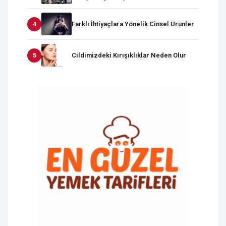
Farklı İhtiyaçlara Yönelik Cinsel Ürünler
Cildimizdeki Kırışıklıklar Neden Olur