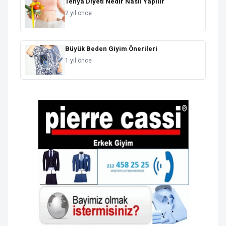
Tenya Diyeti Nedir Nasıl Yapılır
2 yıl önce
Büyük Beden Giyim Önerileri
1 yıl önce