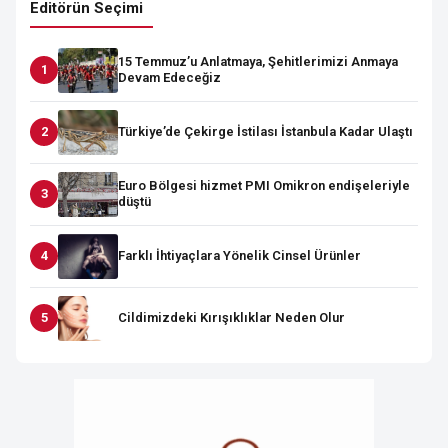
Editörün Seçimi
15 Temmuz’u Anlatmaya, Şehitlerimizi Anmaya
Devam Edeceğiz
Türkiye’de Çekirge İstilası İstanbula Kadar Ulaştı
Euro Bölgesi hizmet PMI Omikron endişeleriyle
düştü
Farklı İhtiyaçlara Yönelik Cinsel Ürünler
Cildimizdeki Kırışıklıklar Neden Olur