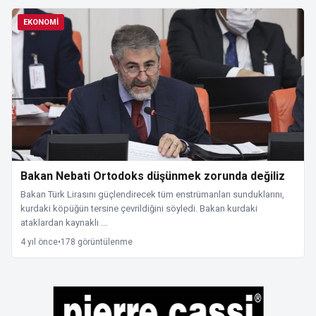
EKONOMI
Bakan Nebati Ortodoks düşünmek zorunda değiliz
Bakan Türk Lirasını güçlendirecek tüm enstrümanları sunduklarını,
kurdaki köpüğün tersine çevrildiğini söyledi. Bakan kurdaki
ataklardan kaynaklı ...
4 yıl önce
•
178 görüntülenme