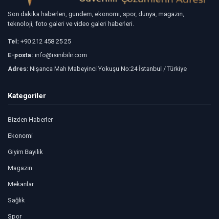
Son dakika haberleri, gündem, ekonomi, spor, dünya, magazin,
teknoloji, foto galeri ve video galeri haberleri.
Tel:
+90 212 458 25 25
E-posta:
info@isinibilir.com
Adres:
Nişanca Mah Mabeyinci Yokuşu No:24 İstanbul / Türkiye
Kategoriler
Bizden Haberler
Ekonomi
Giyim Bayilik
Magazin
Mekanlar
Sağlık
Spor