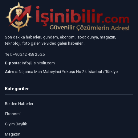
Son dakika haberleri, gündem, ekonomi, spor, dünya, magazin,
teknoloji, foto galeri ve video galeri haberleri.
Tel:
+90 212 458 25 25
E-posta:
info@isinibilir.com
Adres:
Nişanca Mah Mabeyinci Yokuşu No:24 İstanbul / Türkiye
Kategoriler
Bizden Haberler
Ekonomi
Giyim Bayilik
Magazin