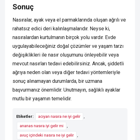
Sonuç
Nasıralar, ayak veya el parmaklarında oluşan ağrılı ve
rahatsız edici deri kalınlaşmalarıdır. Neyse ki,
nasıralardan kurtulmanın birçok yolu vardır. Evde
uygulayabileceğiniz doğal çözümler ve yaşam tarzı
değişiklikleri ile nasır oluşumunu önleyebilir veya
mevcut nasırları tedavi edebilirsiniz. Ancak, şiddetli
ağrıya neden olan veya diğer tedavi yöntemleriyle
sonuç alınamayan durumlarda, bir uzmana
başvurmanız önemlidir. Unutmayın, sağlıklı ayaklar
mutlu bir yaşamın temelidir.
Etiketler:
acıyan nasıra ne iyi gelir
,
ananas nasıra iyi gelir mi
,
avuç içindeki nasıra ne iyi gelir
,