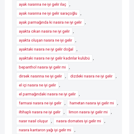
ayak nasırına ne iyi gelir ilaç
,
ayak nasırına ne iyi gelir saraçoğlu
,
ayak parmağında ki nasira ne iyi gelir
,
ayakta cikan nasira ne iyi gelir
,
ayakta oluşan nasıra ne iyi gelir
,
ayaktaki nasıra ne iyi gelir doğal
,
ayaktaki nasıra ne iyi gelir kadınlar kulübü
,
bepanthol nasıra iyi gelir mi
,
dirsek nasırına ne iyi gelir
,
dizdeki nasıra ne iyi gelir
,
el içi nasıra ne iyi gelir
,
el parmağındaki nasıra ne iyi gelir
,
farmasi nasıra ne iyi gelir
,
hametan nasıra iyi gelir mi
,
iltihaplı nasıra ne iyi gelir
,
limon nasıra iyi gelir mi
,
nasır nasıl oluşur
,
nasıra domates iyi gelir mi
,
nasıra kantaron yağı iyi gelir mi
,