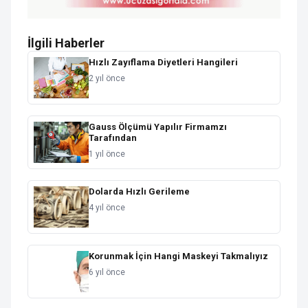
İlgili Haberler
Hızlı Zayıflama Diyetleri Hangileri
2 yıl önce
Gauss Ölçümü Yapılır Firmamzı
Tarafından
1 yıl önce
Dolarda Hızlı Gerileme
4 yıl önce
Korunmak İçin Hangi Maskeyi Takmalıyız
6 yıl önce