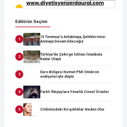
Editörün Seçimi
15 Temmuz’u Anlatmaya, Şehitlerimizi
Anmaya Devam Edeceğiz
Türkiye’de Çekirge İstilası İstanbula
Kadar Ulaştı
Euro Bölgesi hizmet PMI Omikron
endişeleriyle düştü
Farklı İhtiyaçlara Yönelik Cinsel Ürünler
Cildimizdeki Kırışıklıklar Neden Olur