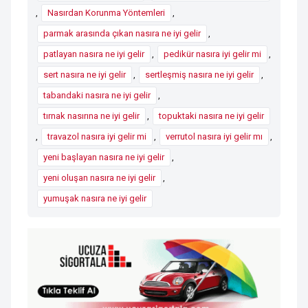
,
Nasırdan Korunma Yöntemleri
,
parmak arasında çıkan nasıra ne iyi gelir
,
patlayan nasıra ne iyi gelir
,
pedikür nasıra iyi gelir mi
,
sert nasıra ne iyi gelir
,
sertleşmiş nasıra ne iyi gelir
,
tabandaki nasıra ne iyi gelir
,
tırnak nasırına ne iyi gelir
,
topuktaki nasıra ne iyi gelir
,
travazol nasıra iyi gelir mi
,
verrutol nasıra iyi gelir mı
,
yeni başlayan nasıra ne iyi gelir
,
yeni oluşan nasıra ne iyi gelir
,
yumuşak nasıra ne iyi gelir