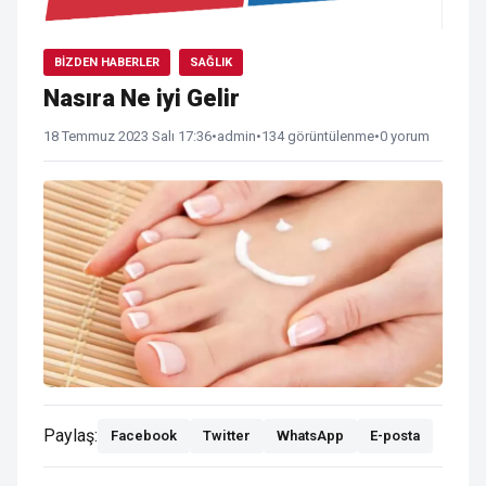
BIZDEN HABERLER
SAĞLIK
Nasıra Ne iyi Gelir
18 Temmuz 2023 Salı 17:36
•
admin
•
134 görüntülenme
•
0 yorum
Paylaş:
Facebook
Twitter
WhatsApp
E-posta