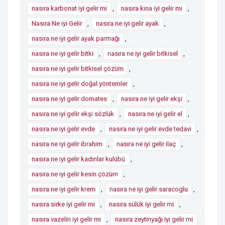
nasıra karbonat iyi gelir mi
,
nasıra kına iyi gelir mi
,
Nasıra Ne iyi Gelir
,
nasıra ne iyi gelir ayak
,
nasıra ne iyi gelir ayak parmağı
,
nasıra ne iyi gelir bitki
,
nasıra ne iyi gelir bitkisel
,
nasıra ne iyi gelir bitkisel çözüm
,
nasıra ne iyi gelir doğal yöntemler
,
nasıra ne iyi gelir domates
,
nasıra ne iyi gelir ekşi
,
nasıra ne iyi gelir ekşi sözlük
,
nasıra ne iyi gelir el
,
nasıra ne iyi gelir evde
,
nasıra ne iyi gelir evde tedavi
,
nasıra ne iyi gelir ibrahim
,
nasıra ne iyi gelir ilaç
,
nasıra ne iyi gelir kadınlar kulübü
,
nasıra ne iyi gelir kesin çözüm
,
nasıra ne iyi gelir krem
,
nasıra ne iyi gelir saracoglu
,
nasıra sirke iyi gelir mi
,
nasıra sülük iyi gelir mi
,
nasıra vazelin iyi gelir mi
,
nasıra zeytinyağı iyi gelir mi