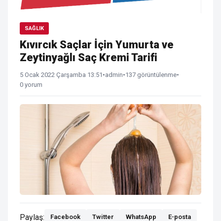
SAĞLIK
Kıvırcık Saçlar İçin Yumurta ve
Zeytinyağlı Saç Kremi Tarifi
5 Ocak 2022 Çarşamba 13:51
•
admin
•
137 görüntülenme
•
0 yorum
Paylaş:
Facebook
Twitter
WhatsApp
E-posta