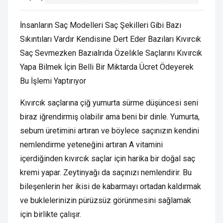
İnsanların Saç Modelleri Saç Şekilleri Gibi Bazı
Sıkıntıları Vardır Kendisine Dert Eder Bazıları Kıvırcık
Saç Sevmezken Bazıalrıda Özelıkle Saçlarını Kıvırcık
Yapa Bilmek İçin Belli Bir Miktarda Ücret Ödeyerek
Bu İşlemi Yaptırıyor
Kıvırcık saçlarına çiğ yumurta sürme düşüncesi seni
biraz iğrendirmiş olabilir ama beni bir dinle. Yumurta,
sebum üretimini artıran ve böylece saçınızın kendini
nemlendirme yeteneğini artıran A vitamini
içerdiğinden kıvırcık saçlar için harika bir doğal saç
kremi yapar. Zeytinyağı da saçınızı nemlendirir. Bu
bileşenlerin her ikisi de kabarmayı ortadan kaldırmak
ve buklelerinizin pürüzsüz görünmesini sağlamak
için birlikte çalışır.