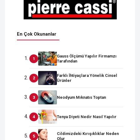
En Çok Okunanlar
Gauss Ölçümü Yapılır Firmamzı
Tarafından
Farklı İhtiyaçlara Yönelik Cinsel
Ürünler
Neodyum Mıknatıs Toptan
Tenya Diyeti Nedir Nasıl Yapılır
Cildimizdeki Kırışıklıklar Neden
Olur