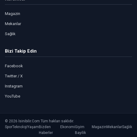
Magazin
Mekanlar
Sağlık
Bizi Takip Edin
Facebook
Twitter / X
Instagram
YouTube
© 2026 İsinibilir.Com Tüm hakları saklıdır.
Spor
Teknoloji
Yaşam
Bizden
Ekonomi
Giyim
Magazin
Mekanlar
Sağlık
Haberler
Bayilik