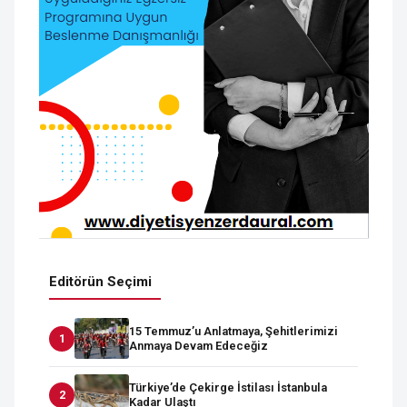
Editörün Seçimi
15 Temmuz’u Anlatmaya, Şehitlerimizi
Anmaya Devam Edeceğiz
Türkiye’de Çekirge İstilası İstanbula
Kadar Ulaştı