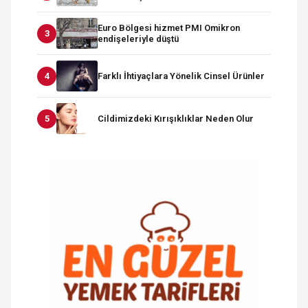
Euro Bölgesi hizmet PMI Omikron
endişeleriyle düştü
Farklı İhtiyaçlara Yönelik Cinsel Ürünler
Cildimizdeki Kırışıklıklar Neden Olur