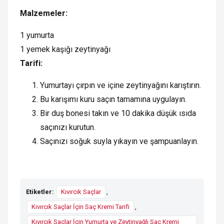
Malzemeler:
1 yumurta
1 yemek kaşığı zeytinyağı
Tarifi:
Yumurtayı çırpın ve içine zeytinyağını karıştırın.
Bu karışımı kuru saçın tamamına uygulayın.
Bir duş bonesi takın ve 10 dakika düşük ısıda
saçınızı kurutun.
Saçınızı soğuk suyla yıkayın ve şampuanlayın.
Etiketler:
Kıvırcık Saçlar
,
Kıvırcık Saçlar İçin Saç Kremi Tarifi
,
Kıvırcık Saçlar İçin Yumurta ve Zeytinyağlı Saç Kremi