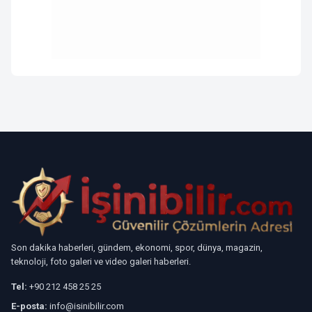
Son dakika haberleri, gündem, ekonomi, spor, dünya, magazin,
teknoloji, foto galeri ve video galeri haberleri.
Tel:
+90 212 458 25 25
E-posta:
info@isinibilir.com