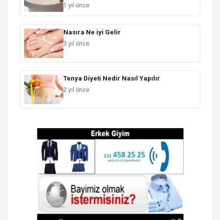
1 yıl önce
Nasıra Ne iyi Gelir
3 yıl önce
Tenya Diyeti Nedir Nasıl Yapılır
2 yıl önce