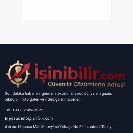
Son dakika haberleri, gündem, ekonomi, spor, dünya, magazin,
teknoloji, foto galeri ve video galeri haberleri.
Tel:
+90 212 458 25 25
E-posta:
info@isinibilir.com
Adres:
Nişanca Mah Mabeyinci Yokuşu No:24 İstanbul / Türkiye