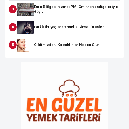
Euro Bölgesi hizmet PMI Omikron endişeleriyle
düştü
Farklı İhtiyaçlara Yönelik Cinsel Ürünler
Cildimizdeki Kırışıklıklar Neden Olur