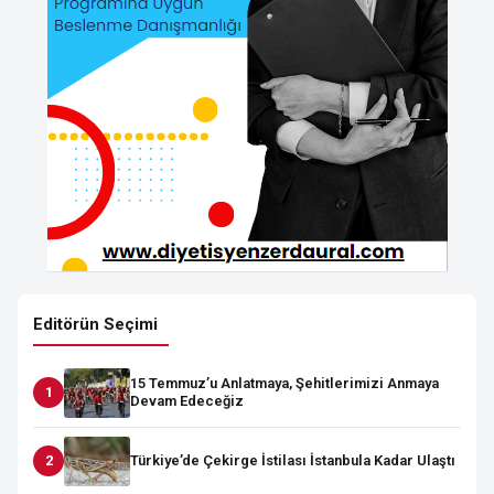
Editörün Seçimi
15 Temmuz’u Anlatmaya, Şehitlerimizi Anmaya
Devam Edeceğiz
Türkiye’de Çekirge İstilası İstanbula Kadar Ulaştı