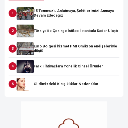
15 Temmuz’u Anlatmaya, Şehitlerimizi Anmaya
Devam Edeceğiz
Türkiye’de Çekirge İstilası İstanbula Kadar Ulaştı
Euro Bölgesi hizmet PMI Omikron endişeleriyle
düştü
Farklı İhtiyaçlara Yönelik Cinsel Ürünler
Cildimizdeki Kırışıklıklar Neden Olur