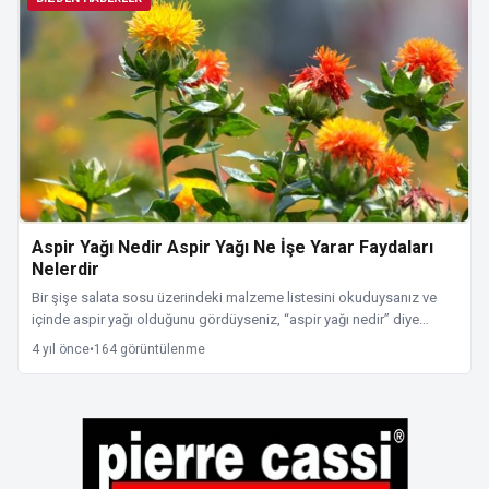
Aspir Yağı Nedir Aspir Yağı Ne İşe Yarar Faydaları
Nelerdir
Bir şişe salata sosu üzerindeki malzeme listesini okuduysanız ve
içinde aspir yağı olduğunu gördüyseniz, “aspir yağı nedir” diye…
4 yıl önce
•
164 görüntülenme